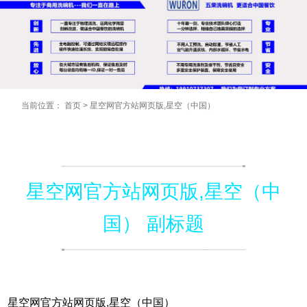
当前位置：
首页
>
星空网官方站网页版,星空（中国）
星空网官方站网页版,星空（中
国） 副标题
星空网官方站网页版,星空（中国）