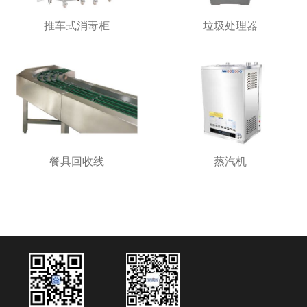
推车式消毒柜
垃圾处理器
餐具回收线
蒸汽机