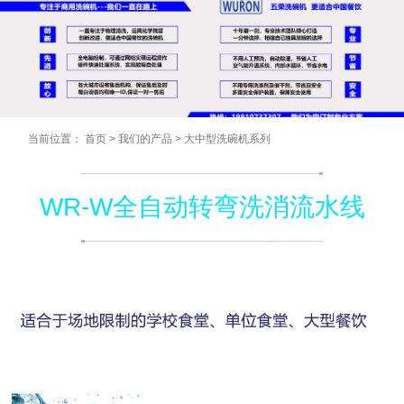
当前位置：
首页
>
我们的产品
>
大中型洗碗机系列
WR-W全自动转弯洗消流水线