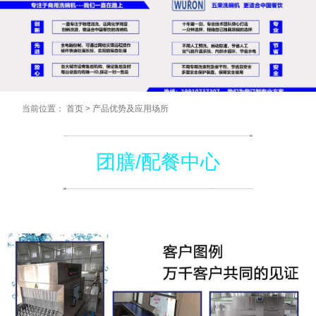
当前位置：
首页
>
产品优势及应用场所
团膳/配餐中心