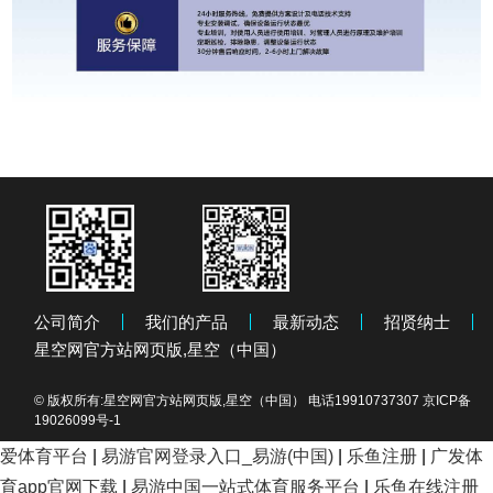
公司简介
我们的产品
最新动态
招贤纳士
星空网官方站网页版,星空（中国）
© 版权所有:星空网官方站网页版,星空（中国） 电话19910737307
京ICP备
19026099号-1
爱体育平台
|
易游官网登录入口_易游(中国)
|
乐鱼注册
|
广发体
育app官网下载
|
易游中国一站式体育服务平台
|
乐鱼在线注册_